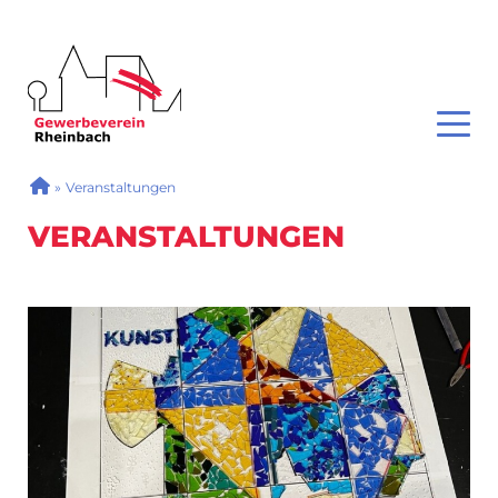
GEWERBEVEREIN RHEINBACH
Toggl
SIE SIND HIER
»
Veranstaltungen
VERANSTALTUNGEN