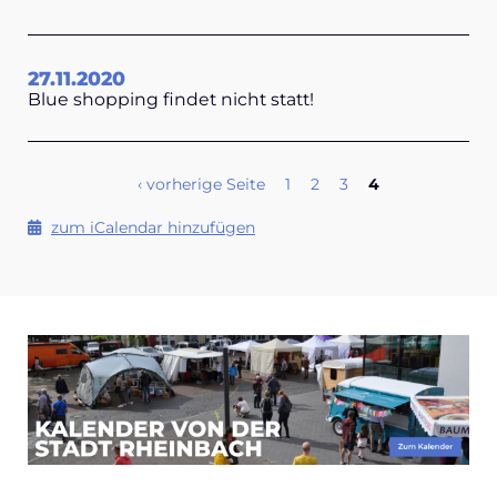
27.11.2020
Blue shopping findet nicht statt!
SEITEN
‹ vorherige Seite
1
2
3
4
zum iCalendar hinzufügen