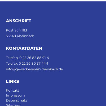
FUSSBEREICH
ANSCHRIFT
Postfach 1113
53348 Rheinbach
KONTAKTDATEN
Telefon: 0 22 26 82 88 91-4
Telefax: 0 22 26 90 37 44-1
info@gewerbeverein-rheinbach.de
LINKS
Kontakt
Impressum
Datenschutz
Sitemap