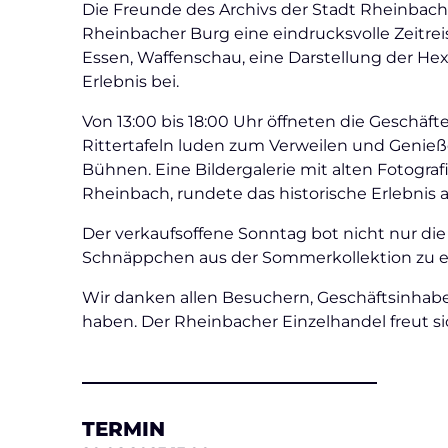
Die Freunde des Archivs der Stadt Rheinbac
Rheinbacher Burg eine eindrucksvolle Zeitreis
Essen, Waffenschau, eine Darstellung der He
Erlebnis bei.
Von 13:00 bis 18:00 Uhr öffneten die Geschäf
Rittertafeln luden zum Verweilen und Genieß
Bühnen. Eine Bildergalerie mit alten Fotograf
Rheinbach, rundete das historische Erlebnis a
Der verkaufsoffene Sonntag bot nicht nur di
Schnäppchen aus der Sommerkollektion zu e
Wir danken allen Besuchern, Geschäftsinhab
haben. Der Rheinbacher Einzelhandel freut s
TERMIN