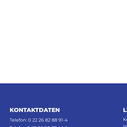
KONTAKTDATEN
L
K
Telefon: 0 22 26 82 88 91-4
I