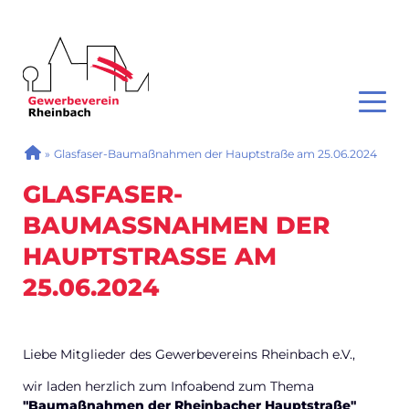
GEWERBEVEREIN RHEINBACH
Toggl
SIE SIND HIER
»
Glasfaser-Baumaßnahmen der Hauptstraße am 25.06.2024
GLASFASER-
BAUMASSNAHMEN DER H
AUPTSTRASSE AM 25
.06.2024
Liebe Mitglieder des Gewerbevereins Rheinbach e.V.,
wir laden herzlich zum Infoabend zum Thema
"Baumaßnahmen der Rheinbacher Hauptstraße"