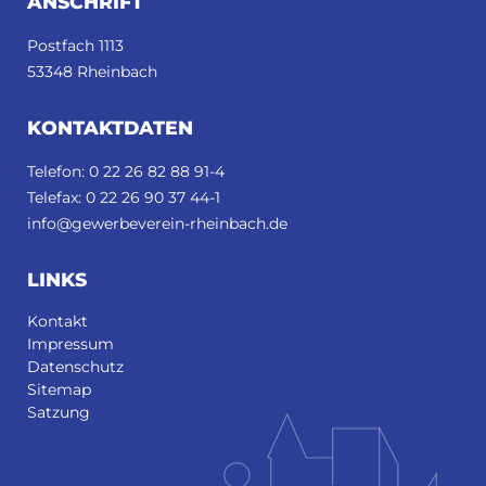
FUSSBEREICH
ANSCHRIFT
Postfach 1113
53348 Rheinbach
KONTAKTDATEN
Telefon: 0 22 26 82 88 91-4
Telefax: 0 22 26 90 37 44-1
info@gewerbeverein-rheinbach.de
LINKS
Kontakt
Impressum
Datenschutz
Sitemap
Satzung