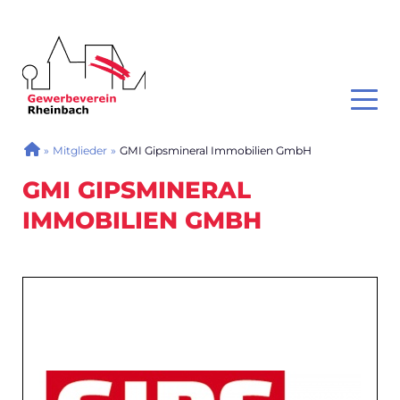
GEWERBEVEREIN RHEINBACH
Toggl
SIE SIND HIER
»
Mitglieder
»
GMI Gipsmineral Immobilien GmbH
GMI GIPSMINERAL
IMMOBILIEN GMBH